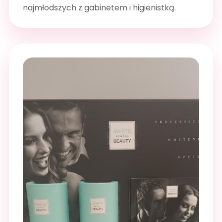
najmłodszych z gabinetem i higienistką.