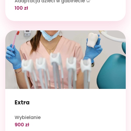
Adaptacja dzieci w gabinecie 🦷
100 zł
Extra
Wybielanie
900 zł