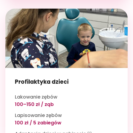
Profilaktyka dzieci
Lakowanie zębów
100–150 zł / ząb
Lapisowanie zębów
100 zł / 5 zabiegów