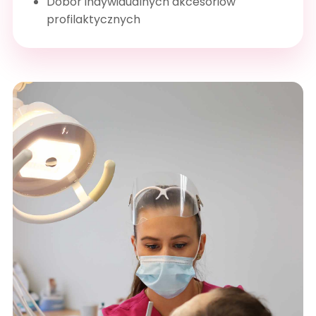
Dobór indywidualnych akcesoriów
profilaktycznych