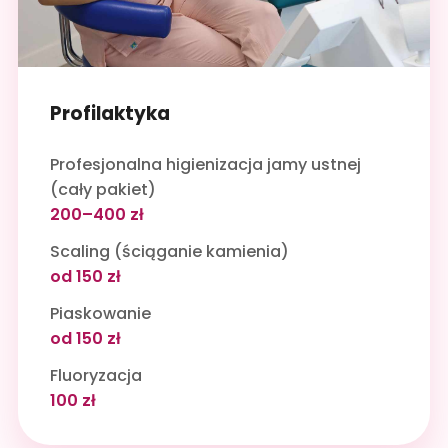
Profilaktyka
Profesjonalna higienizacja jamy ustnej
(cały pakiet)
200–400 zł
Scaling (ściąganie kamienia)
od 150 zł
Piaskowanie
od 150 zł
Fluoryzacja
100 zł