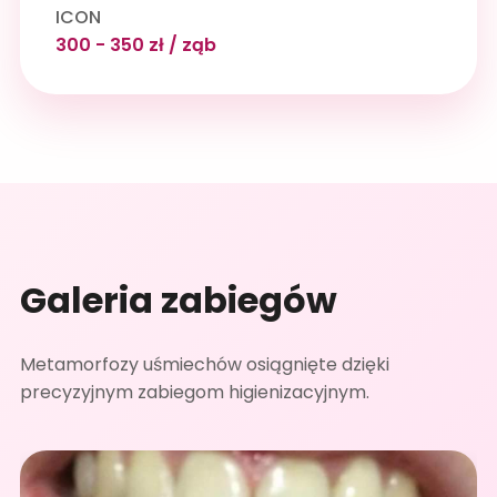
ICON
300 - 350 zł / ząb
Galeria zabiegów
Metamorfozy uśmiechów osiągnięte dzięki
precyzyjnym zabiegom higienizacyjnym.