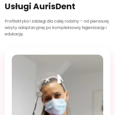
Usługi AurisDent
Profilaktyka i zabiegi dla całej rodziny – od pierwszej
wizyty adaptacyjnej po kompleksową higienizację i
edukację.